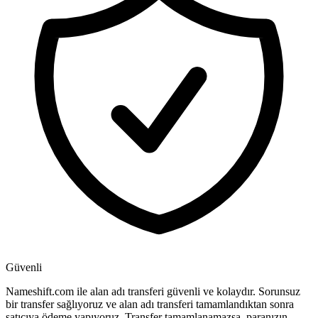
Güvenli
Nameshift.com ile alan adı transferi güvenli ve kolaydır. Sorunsuz
bir transfer sağlıyoruz ve alan adı transferi tamamlandıktan sonra
satıcıya ödeme yapıyoruz. Transfer tamamlanamazsa, paranızın